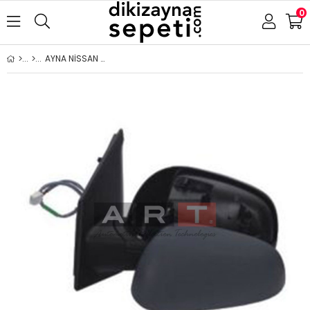
0
AYNA NİSSAN NOTE 2006-2013 ELEKTRİKLİ ISITMALI ASTARLI SOL