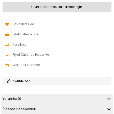
Ürün stoklarımızda kalmamıştır.
Favorilere Ekle
İstek Listeme Ekle
Karşılaştır
Fiyat Düşünce Haber Ver
Gelince Haber Ver
YORUM YAZ
Yorumlar
(0)
Ödeme Seçenekleri