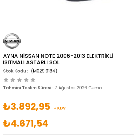
AYNA NİSSAN NOTE 2006-2013 ELEKTRİKLİ
ISITMALI ASTARLI SOL
(M029.9184)
Tahmini Teslim Süresi
:
7 Ağustos 2026 Cuma
₺3.892,95
+ KDV
₺4.671,54