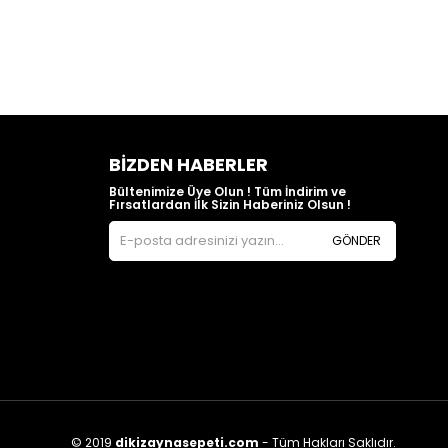
BIZDEN HABERLER
Bültenimize Üye Olun ! Tüm İndirim ve
Fırsatlardan İlk Sizin Haberiniz Olsun !
GÖNDER
© 2019
dikizaynasepeti.com
- Tüm Hakları Saklıdır.