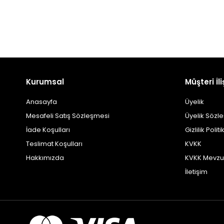
Kurumsal
Müşteri İli
Anasayfa
Üyelik
Mesafeli Satış Sözleşmesi
Üyelik Sözl
İade Koşulları
Gizlilik Politi
Teslimat Koşulları
KVKK
Hakkımızda
KVKK Mevzu
İletişim