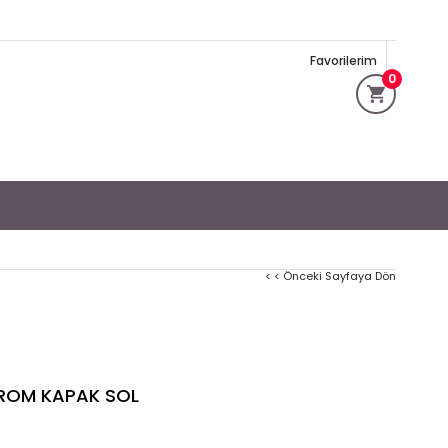
Favorilerim
0
< < Önceki Sayfaya Dön
 KROM KAPAK SOL