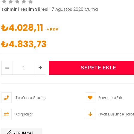
Tahmini Teslim Süresi
:
7 Ağustos 2026 Cuma
₺4.028,11
+ KDV
₺4.833,73
Telefonla Sipariş
Favorilere Ekle
Karşılaştır
Fiyat Düşünce Habe
YORUM YAZ