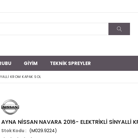
RUBU
GİYİM
TEKNİK SPREYLER
NYALLİ KROM KAPAK SOL
AYNA NİSSAN NAVARA 2016- ELEKTRİKLİ SİNYALLİ
(M029.9224)