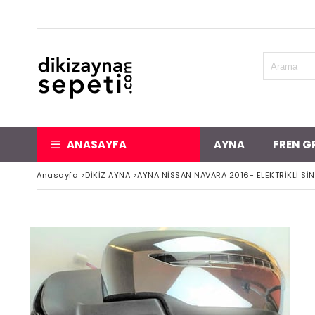
ANASAYFA
AYNA
FREN G
Anasayfa
>
DİKİZ AYNA
>
AYNA NİSSAN NAVARA 2016- ELEKTRİKLİ Sİ