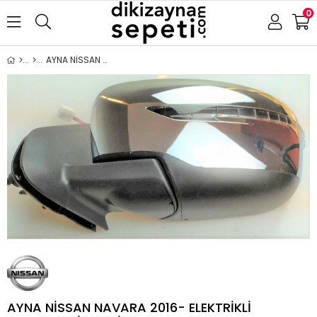
0
AYNA NİSSAN NAVARA 2016- ELEKTRİKLİ KATLANIR SİNYALLİ KROM KAPAK SOL
AYNA NİSSAN NAVARA 2016- ELEKTRİKLİ