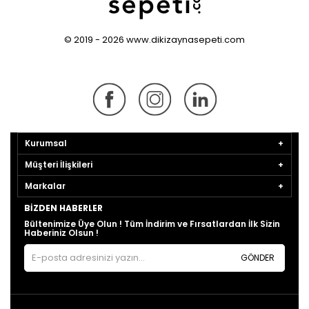
© 2019 - 2026 www.dikizaynasepeti.com
Kurumsal
Müşteri İlişkileri
Markalar
BIZDEN HABERLER
Bültenimize Üye Olun ! Tüm İndirim ve Fırsatlardan İlk Sizin
Haberiniz Olsun !
GÖNDER