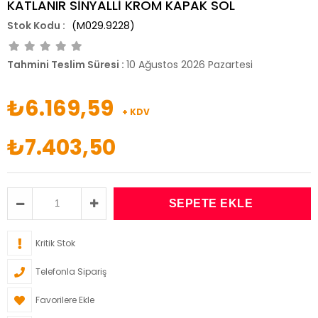
KATLANIR SİNYALLİ KROM KAPAK SOL
(M029.9228)
Tahmini Teslim Süresi
:
10 Ağustos 2026 Pazartesi
₺6.169,59
+ KDV
₺7.403,50
Kritik Stok
Telefonla Sipariş
Favorilere Ekle