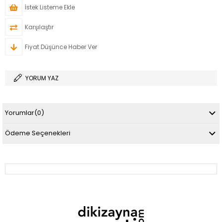
İstek Listeme Ekle
Karşılaştır
Fiyat Düşünce Haber Ver
YORUM YAZ
Yorumlar
(0)
Ödeme Seçenekleri