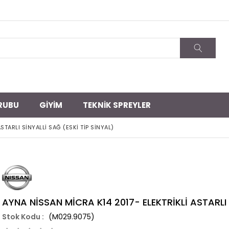
RUBU
GİYİM
TEKNİK SPREYLER
STARLI SİNYALLİ SAĞ (ESKİ TİP SİNYAL)
AYNA NİSSAN MİCRA K14 2017- ELEKTRİKLİ ASTARLI 
(M029.9075)