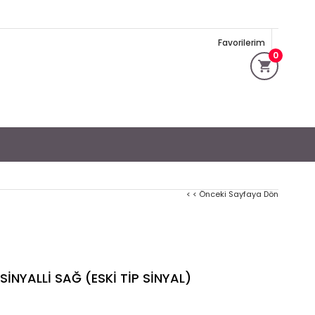
Favorilerim
0
< < Önceki Sayfaya Dön
SİNYALLİ SAĞ (ESKİ TİP SİNYAL)