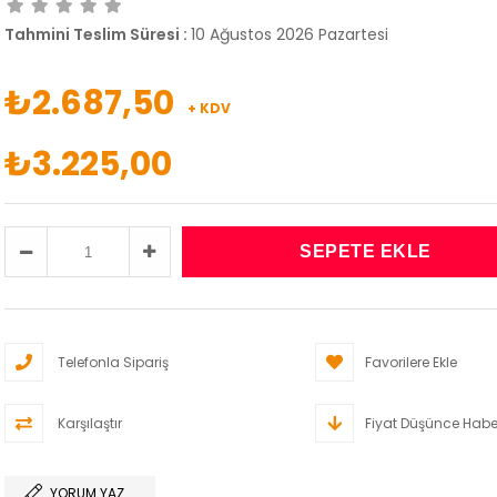
Tahmini Teslim Süresi
:
10 Ağustos 2026 Pazartesi
₺2.687,50
+ KDV
₺3.225,00
Telefonla Sipariş
Favorilere Ekle
Karşılaştır
Fiyat Düşünce Habe
YORUM YAZ