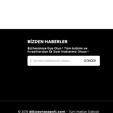
BIZDEN HABERLER
Bültenimize Üye Olun ! Tüm İndirim ve
Fırsatlardan İlk Sizin Haberiniz Olsun !
GÖNDER
© 2019
dikizaynasepeti.com
- Tüm Hakları Saklıdır.