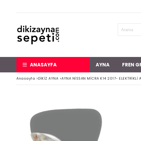
ANASAYFA
AYNA
FREN G
Anasayfa
>
DİKİZ AYNA
>
AYNA NİSSAN MİCRA K14 2017- ELEKTRİKLİ A