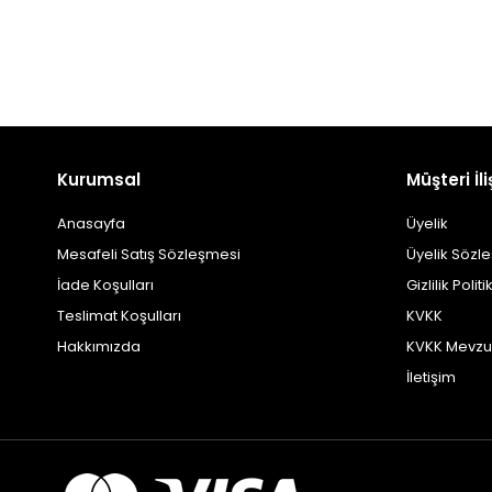
Kurumsal
Müşteri İli
Anasayfa
Üyelik
Mesafeli Satış Sözleşmesi
Üyelik Sözl
İade Koşulları
Gizlilik Politi
Teslimat Koşulları
KVKK
Hakkımızda
KVKK Mevzu
İletişim