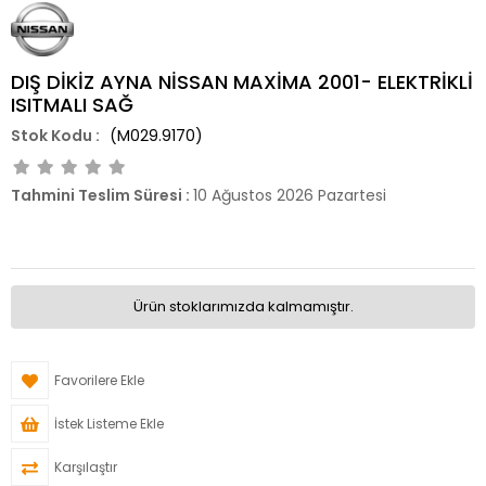
DIŞ DİKİZ AYNA NİSSAN MAXİMA 2001- ELEKTRİKLİ
ISITMALI SAĞ
(M029.9170)
Tahmini Teslim Süresi
:
10 Ağustos 2026 Pazartesi
Ürün stoklarımızda kalmamıştır.
Favorilere Ekle
İstek Listeme Ekle
Karşılaştır