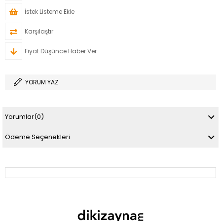
İstek Listeme Ekle
Karşılaştır
Fiyat Düşünce Haber Ver
YORUM YAZ
Yorumlar
(0)
Ödeme Seçenekleri