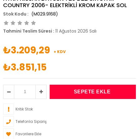
COUNTRY 2006- ELEKTRİKLİ KROM KAPAK SOL
(M029.9168)
Tahmini Teslim Süresi
:
11 Ağustos 2026 Salı
₺3.209,29
+ KDV
₺3.851,15
Kritik Stok
Telefonla Sipariş
Favorilere Ekle