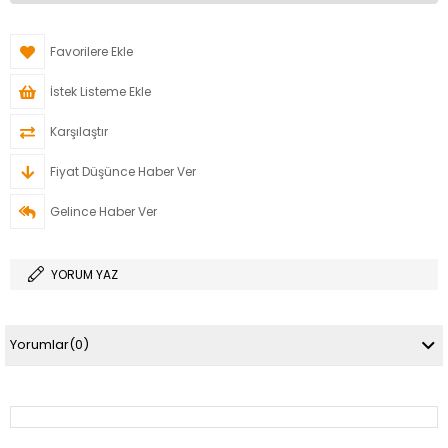
Favorilere Ekle
İstek Listeme Ekle
Karşılaştır
Fiyat Düşünce Haber Ver
Gelince Haber Ver
YORUM YAZ
Yorumlar
(0)