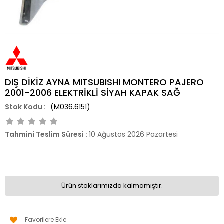
DIŞ DİKİZ AYNA MITSUBISHI MONTERO PAJERO
2001-2006 ELEKTRİKLİ SİYAH KAPAK SAĞ
(M036.6151)
Tahmini Teslim Süresi
:
10 Ağustos 2026 Pazartesi
Ürün stoklarımızda kalmamıştır.
Favorilere Ekle