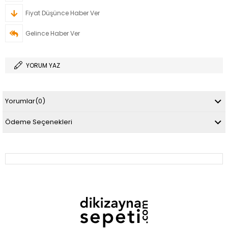
Fiyat Düşünce Haber Ver
Gelince Haber Ver
YORUM YAZ
Yorumlar
(0)
Ödeme Seçenekleri