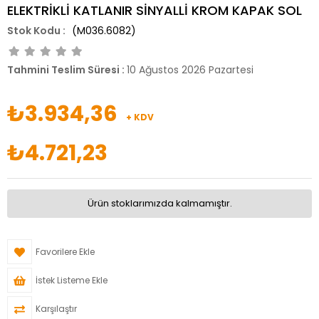
ELEKTRİKLİ KATLANIR SİNYALLİ KROM KAPAK SOL
(M036.6082)
Tahmini Teslim Süresi
:
10 Ağustos 2026 Pazartesi
₺3.934,36
+ KDV
₺4.721,23
Ürün stoklarımızda kalmamıştır.
Favorilere Ekle
İstek Listeme Ekle
Karşılaştır