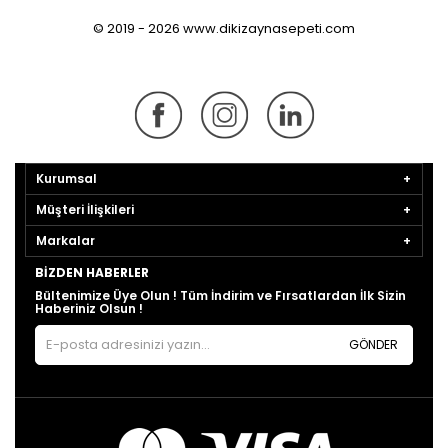
© 2019 - 2026 www.dikizaynasepeti.com
Kurumsal
Müşteri İlişkileri
Markalar
BIZDEN HABERLER
Bültenimize Üye Olun ! Tüm İndirim ve Fırsatlardan İlk Sizin
Haberiniz Olsun !
GÖNDER