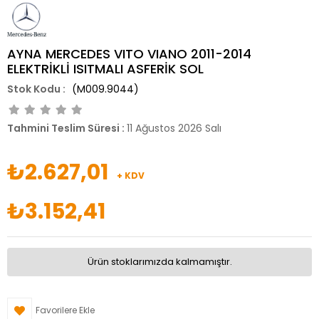
AYNA MERCEDES VITO VIANO 2011-2014
ELEKTRİKLİ ISITMALI ASFERİK SOL
(M009.9044)
Tahmini Teslim Süresi
:
11 Ağustos 2026 Salı
₺2.627,01
+ KDV
₺3.152,41
Ürün stoklarımızda kalmamıştır.
Favorilere Ekle