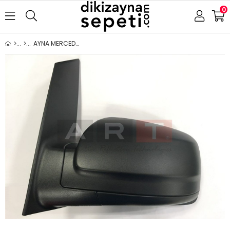
0
AYNA MERCEDES VITO VIANO 2011-2014 ELEKTRİKLİ ISITMALI ASFERİK SOL