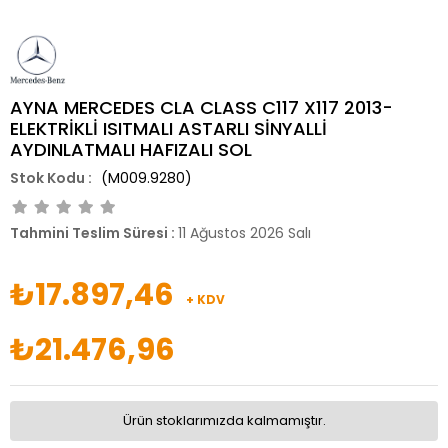
AYNA MERCEDES CLA CLASS C117 X117 2013-
ELEKTRİKLİ ISITMALI ASTARLI SİNYALLİ
AYDINLATMALI HAFIZALI SOL
(M009.9280)
Tahmini Teslim Süresi
:
11 Ağustos 2026 Salı
₺17.897,46
+ KDV
₺21.476,96
Ürün stoklarımızda kalmamıştır.