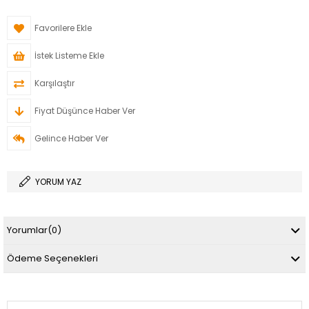
Favorilere Ekle
İstek Listeme Ekle
Karşılaştır
Fiyat Düşünce Haber Ver
Gelince Haber Ver
YORUM YAZ
Yorumlar
(0)
Ödeme Seçenekleri