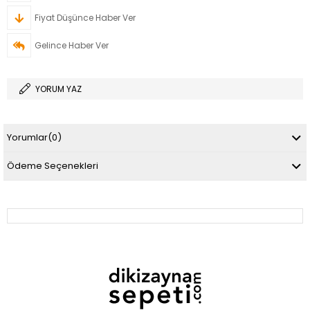
Fiyat Düşünce Haber Ver
Gelince Haber Ver
YORUM YAZ
Yorumlar
(0)
Ödeme Seçenekleri