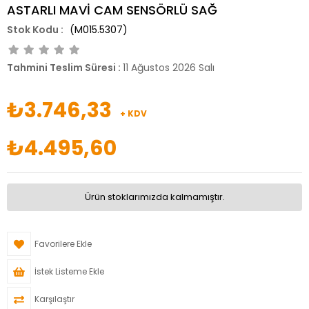
ASTARLI MAVİ CAM SENSÖRLÜ SAĞ
(M015.5307)
Tahmini Teslim Süresi
:
11 Ağustos 2026 Salı
₺3.746,33
+ KDV
₺4.495,60
Ürün stoklarımızda kalmamıştır.
Favorilere Ekle
İstek Listeme Ekle
Karşılaştır