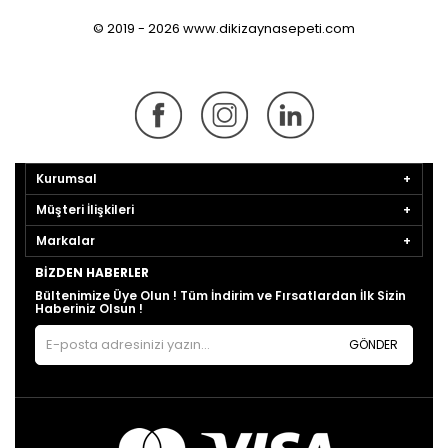
© 2019 - 2026 www.dikizaynasepeti.com
Kurumsal
Müşteri İlişkileri
Markalar
BIZDEN HABERLER
Bültenimize Üye Olun ! Tüm İndirim ve Fırsatlardan İlk Sizin
Haberiniz Olsun !
GÖNDER