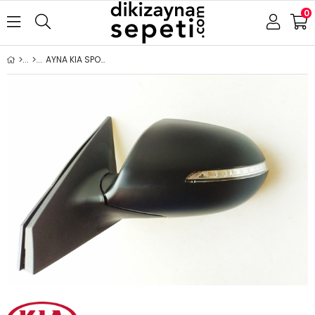
0
AYNA KIA SPORTAGE 2011-2016 ELEKTRİKLİ BOYANABİLİR ISITMALI SİNYALLİ SOL