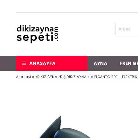
ANASAYFA
AYNA
FREN G
Anasayfa
>
DİKİZ AYNA
>
DIŞ DİKİZ AYNA KIA PİCANTO 2011- ELEKTRİK