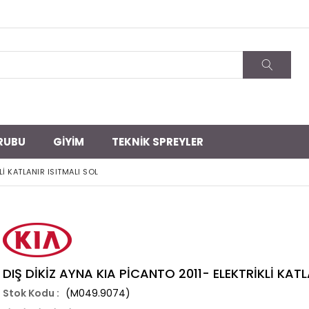
RUBU
GİYİM
TEKNİK SPREYLER
Lİ KATLANIR ISITMALI SOL
DIŞ DİKİZ AYNA KIA PİCANTO 2011- ELEKTRİKLİ KATL
(M049.9074)