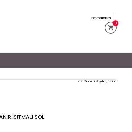
Favorilerim
0
< < Önceki Sayfaya Dön
ANIR ISITMALI SOL