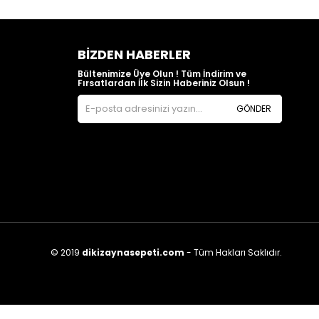
BIZDEN HABERLER
Bültenimize Üye Olun ! Tüm İndirim ve
Fırsatlardan İlk Sizin Haberiniz Olsun !
GÖNDER
© 2019
dikizaynasepeti.com
- Tüm Hakları Saklıdır.