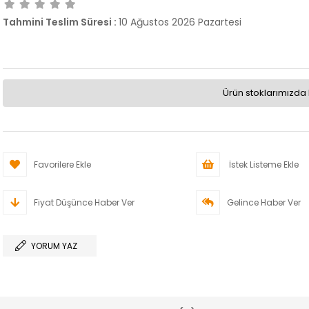
Tahmini Teslim Süresi
:
10 Ağustos 2026 Pazartesi
Ürün stoklarımızda 
Favorilere Ekle
İstek Listeme Ekle
Fiyat Düşünce Haber Ver
Gelince Haber Ver
YORUM YAZ