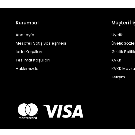
Kurumsal
Müşteri İli
Anasayfa
Üyelik
Mesafeli Satış Sözleşmesi
Üyelik Sözl
İade Koşulları
Gizlilik Politi
Teslimat Koşulları
KVKK
Hakkımızda
KVKK Mevzu
İletişim