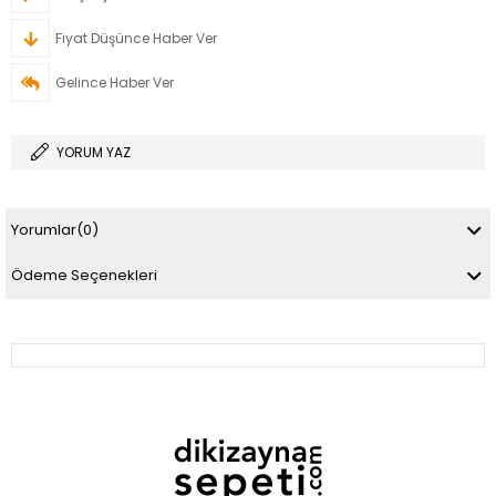
Fiyat Düşünce Haber Ver
Gelince Haber Ver
YORUM YAZ
Yorumlar
(0)
Ödeme Seçenekleri