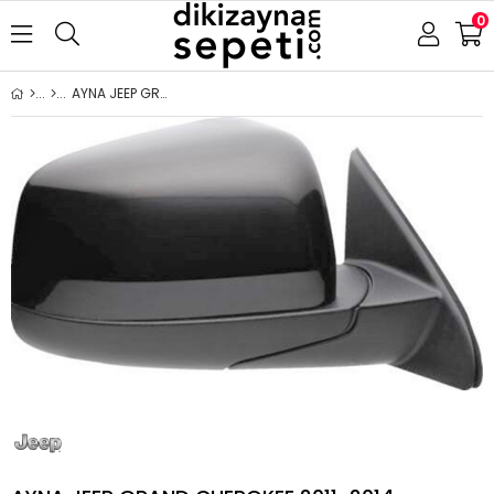
0
AYNA JEEP GRAND CHEROKEE 2011-2014 ELEKTRİKLİ ISITMALI SAĞ