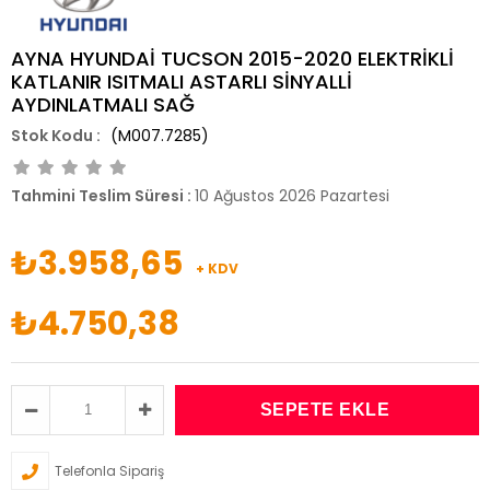
AYNA HYUNDAİ TUCSON 2015-2020 ELEKTRİKLİ
KATLANIR ISITMALI ASTARLI SİNYALLİ
AYDINLATMALI SAĞ
(M007.7285)
Tahmini Teslim Süresi
:
10 Ağustos 2026 Pazartesi
₺3.958,65
+ KDV
₺4.750,38
Telefonla Sipariş