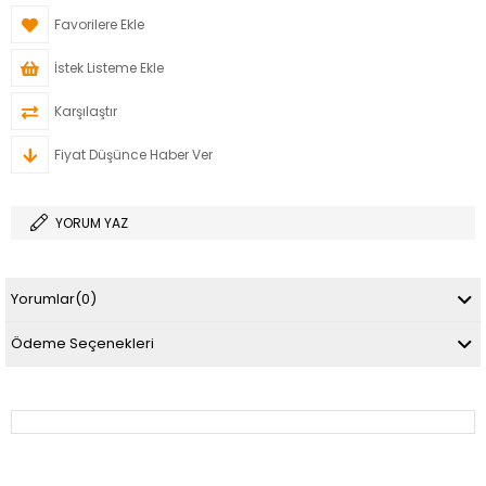
Favorilere Ekle
İstek Listeme Ekle
Karşılaştır
Fiyat Düşünce Haber Ver
YORUM YAZ
Yorumlar
(0)
Ödeme Seçenekleri