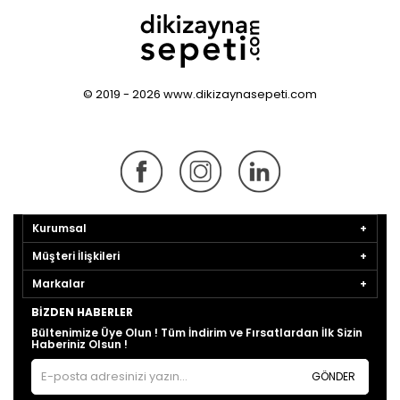
© 2019 - 2026 www.dikizaynasepeti.com
Kurumsal
Müşteri İlişkileri
Markalar
BIZDEN HABERLER
Bültenimize Üye Olun ! Tüm İndirim ve Fırsatlardan İlk Sizin
Haberiniz Olsun !
GÖNDER