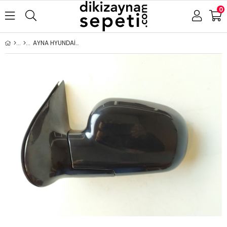
0
AYNA HYUNDAİ SANTA FEE 2000-2006 ELEKTRİKLİ ISITMALI SOL