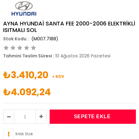
AYNA HYUNDAİ SANTA FEE 2000-2006 ELEKTRİKLİ
ISITMALI SOL
(M007.7188)
Tahmini Teslim Süresi
:
10 Ağustos 2026 Pazartesi
₺3.410,20
+ KDV
₺4.092,24
Kritik Stok