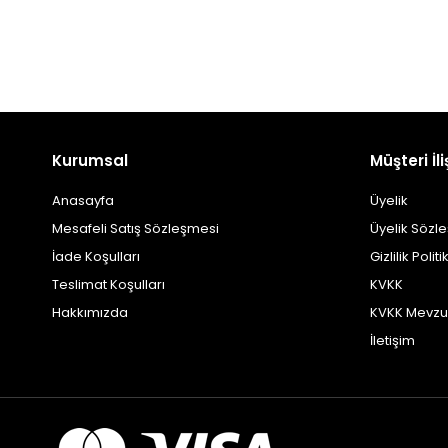
Kurumsal
Müşteri İli
Anasayfa
Üyelik
Mesafeli Satış Sözleşmesi
Üyelik Sözl
İade Koşulları
Gizlilik Politi
Teslimat Koşulları
KVKK
Hakkımızda
KVKK Mevzu
İletişim