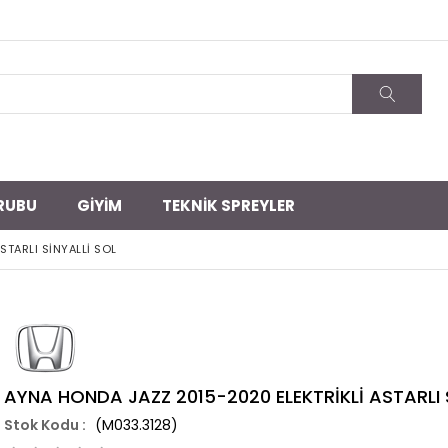
RUBU
GİYİM
TEKNİK SPREYLER
TARLI SİNYALLİ SOL
AYNA HONDA JAZZ 2015-2020 ELEKTRİKLİ ASTARLI 
(M033.3128)