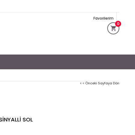
Favorilerim
0
< < Önceki Sayfaya Dön
SİNYALLİ SOL