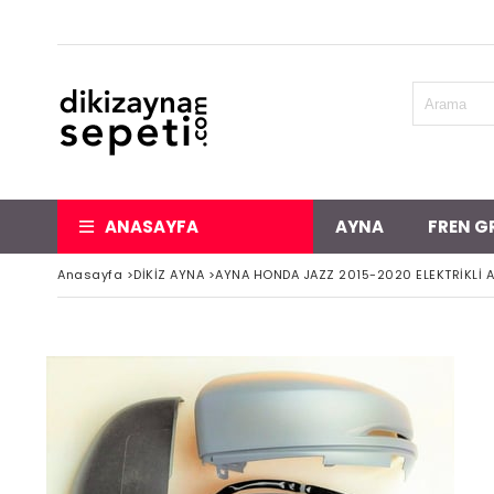
ANASAYFA
AYNA
FREN G
Anasayfa
>
DİKİZ AYNA
>
AYNA HONDA JAZZ 2015-2020 ELEKTRİKLİ AS