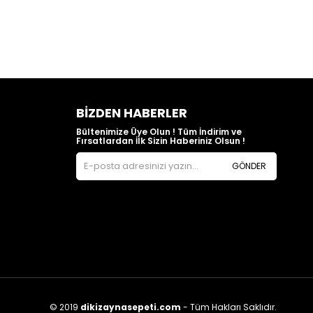
BIZDEN HABERLER
Bültenimize Üye Olun ! Tüm İndirim ve
Fırsatlardan İlk Sizin Haberiniz Olsun !
GÖNDER
© 2019
dikizaynasepeti.com
- Tüm Hakları Saklıdır.