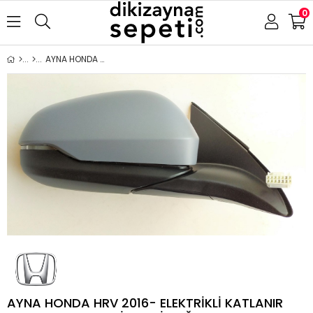
0
AYNA HONDA HRV 2016- ELEKTRİKLİ KATLANIR ISITMALI ASTARLI SİNYALLİ SAĞ
AYNA HONDA HRV 2016- ELEKTRİKLİ KATLANIR