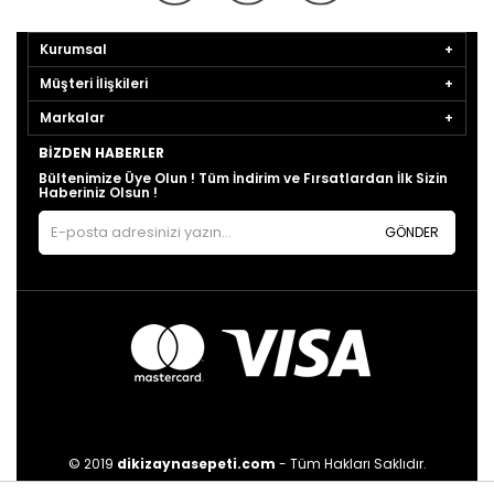
Kurumsal
Müşteri İlişkileri
Markalar
BIZDEN HABERLER
Bültenimize Üye Olun ! Tüm İndirim ve Fırsatlardan İlk Sizin
Haberiniz Olsun !
GÖNDER
© 2019
dikizaynasepeti.com
- Tüm Hakları Saklıdır.