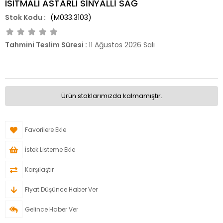
ISITMALI ASTARLI SİNYALLİ SAĞ
(M033.3103)
Tahmini Teslim Süresi
:
11 Ağustos 2026 Salı
Ürün stoklarımızda kalmamıştır.
Favorilere Ekle
İstek Listeme Ekle
Karşılaştır
Fiyat Düşünce Haber Ver
Gelince Haber Ver