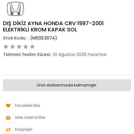
DIŞ DİKİZ AYNA HONDA CRV 1997-2001
ELEKTRİKLİ KROM KAPAK SOL
(M033.3074)
Tahmini Teslim Süresi
:
10 Ağustos 2026 Pazartesi
Ürün stoklarımızda kalmamıştır.
Favorilere Ekle
İstek Listeme Ekle
Karşılaştır