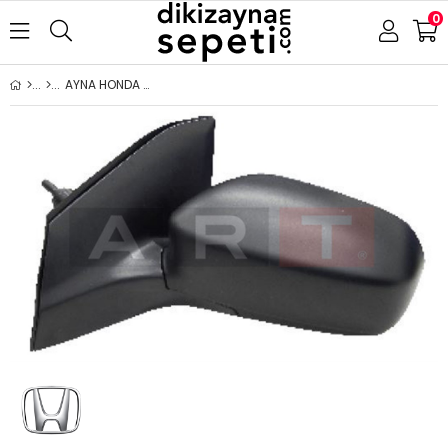
0
AYNA HONDA CİVİC 2001-2005 MEKANİK 3 KAPI SOL