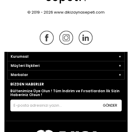
© 2019 - 2026 www.dikizaynasepeti.com
Kurumsal
Müşteri İlişkileri
Markalar
BIZDEN HABERLER
Bültenimize Üye Olun ! Tüm İndirim ve Fırsatlardan İlk Sizin
Haberiniz Olsun !
GÖNDER