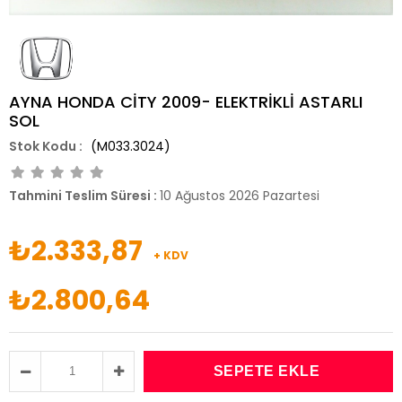
AYNA HONDA CİTY 2009- ELEKTRİKLİ ASTARLI
SOL
(M033.3024)
Tahmini Teslim Süresi
:
10 Ağustos 2026 Pazartesi
₺2.333,87
+ KDV
₺2.800,64