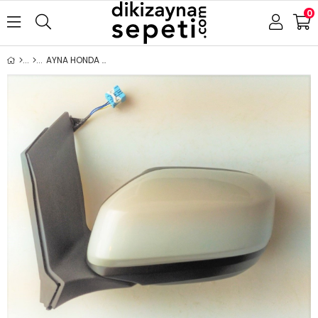
0
AYNA HONDA CİTY 2009- ELEKTRİKLİ ASTARLI SOL