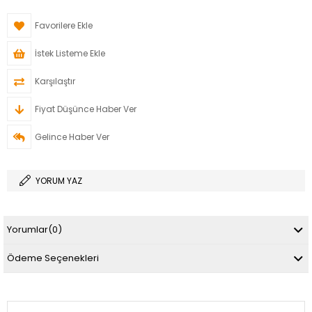
Favorilere Ekle
İstek Listeme Ekle
Karşılaştır
Fiyat Düşünce Haber Ver
Gelince Haber Ver
YORUM YAZ
Yorumlar
(0)
Ödeme Seçenekleri