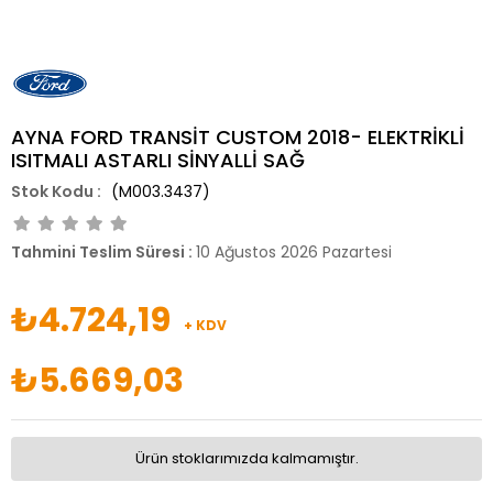
AYNA FORD TRANSİT CUSTOM 2018- ELEKTRİKLİ
ISITMALI ASTARLI SİNYALLİ SAĞ
(M003.3437)
Tahmini Teslim Süresi
:
10 Ağustos 2026 Pazartesi
₺4.724,19
+ KDV
₺5.669,03
Ürün stoklarımızda kalmamıştır.