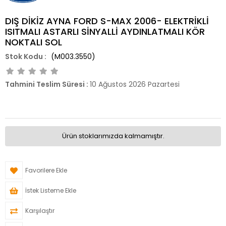
DIŞ DİKİZ AYNA FORD S-MAX 2006- ELEKTRİKLİ
ISITMALI ASTARLI SİNYALLİ AYDINLATMALI KÖR
NOKTALI SOL
(M003.3550)
Tahmini Teslim Süresi
:
10 Ağustos 2026 Pazartesi
Ürün stoklarımızda kalmamıştır.
Favorilere Ekle
İstek Listeme Ekle
Karşılaştır