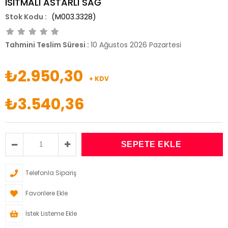
ISITMALI ASTARLI SAĞ
(M003.3328)
Tahmini Teslim Süresi
:
10 Ağustos 2026 Pazartesi
₺2.950,30
+ KDV
₺3.540,36
Telefonla Sipariş
Favorilere Ekle
İstek Listeme Ekle