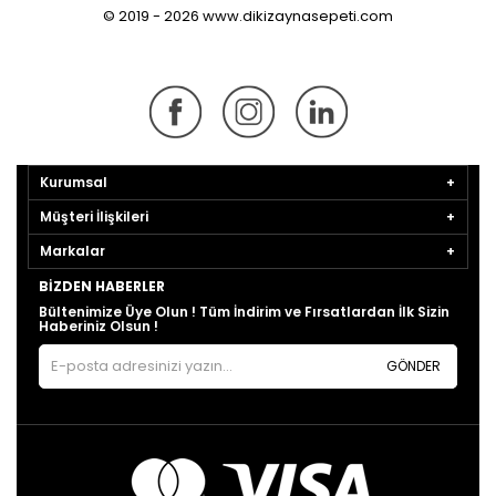
© 2019 - 2026 www.dikizaynasepeti.com
Kurumsal
Müşteri İlişkileri
Markalar
BIZDEN HABERLER
Bültenimize Üye Olun ! Tüm İndirim ve Fırsatlardan İlk Sizin
Haberiniz Olsun !
GÖNDER