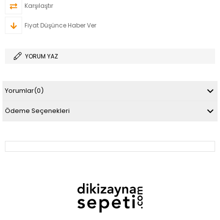
Karşılaştır
Fiyat Düşünce Haber Ver
YORUM YAZ
Yorumlar
(0)
Ödeme Seçenekleri