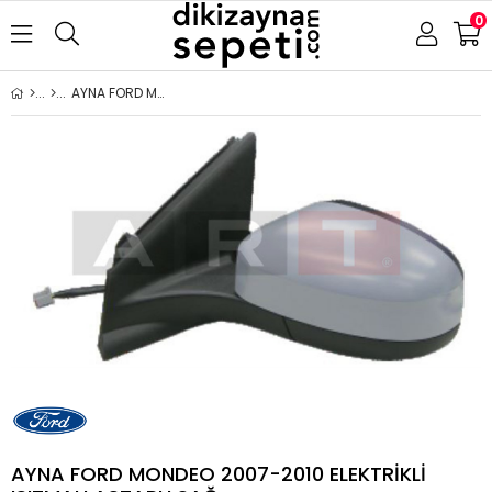
0
AYNA FORD MONDEO 2007-2010 ELEKTRİKLİ ISITMALI ASTARLI SAĞ
AYNA FORD MONDEO 2007-2010 ELEKTRİKLİ