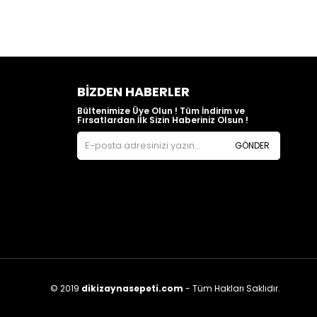
BIZDEN HABERLER
Bültenimize Üye Olun ! Tüm İndirim ve
Fırsatlardan İlk Sizin Haberiniz Olsun !
GÖNDER
© 2019
dikizaynasepeti.com
- Tüm Hakları Saklıdır.