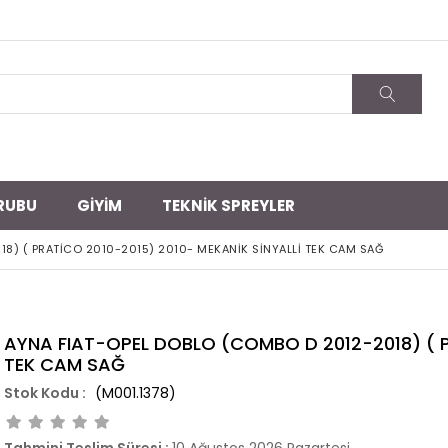
RUBU
GİYİM
TEKNİK SPREYLER
8) ( PRATİCO 2010-2015) 2010- MEKANİK SİNYALLİ TEK CAM SAĞ
AYNA FIAT-OPEL DOBLO (COMBO D 2012-2018) ( P
TEK CAM SAĞ
(M001.1378)