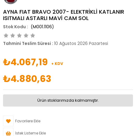
AYNA FIAT BRAVO 2007- ELEKTRİKLİ KATLANIR
ISITMALI ASTARLI MAVİ CAM SOL
(M001.1106)
Tahmini Teslim Süresi
:
10 Ağustos 2026 Pazartesi
₺4.067,19
+ KDV
₺4.880,63
Ürün stoklarımızda kalmamıştır.
Favorilere Ekle
İstek Listeme Ekle