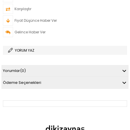
Karşılaştır
Fiyat Düşünce Haber Ver
Gelince Haber Ver
YORUM YAZ
Yorumlar
(0)
Ödeme Seçenekleri