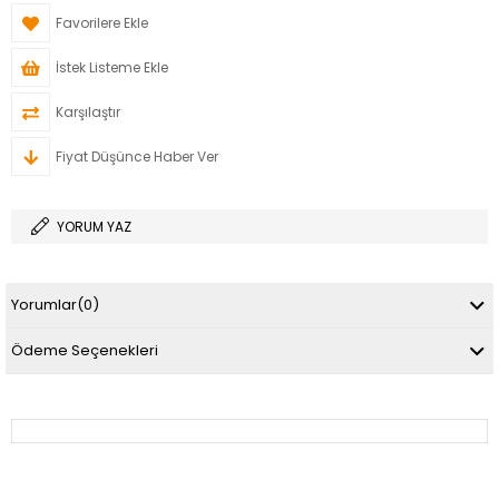
Favorilere Ekle
İstek Listeme Ekle
Karşılaştır
Fiyat Düşünce Haber Ver
YORUM YAZ
Yorumlar
(0)
Ödeme Seçenekleri