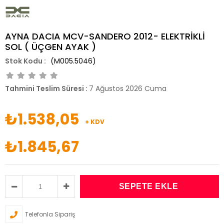
AYNA DACIA MCV-SANDERO 2012- ELEKTRİKLİ
SOL ( ÜÇGEN AYAK )
(M005.5046)
Tahmini Teslim Süresi
:
7 Ağustos 2026 Cuma
₺1.538,05
+ KDV
₺1.845,67
Telefonla Sipariş