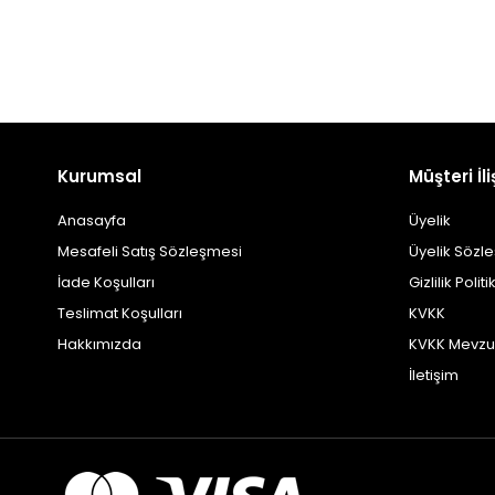
Kurumsal
Müşteri İli
Anasayfa
Üyelik
Mesafeli Satış Sözleşmesi
Üyelik Sözl
İade Koşulları
Gizlilik Politi
Teslimat Koşulları
KVKK
Hakkımızda
KVKK Mevzu
İletişim