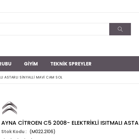
RUBU
GİYİM
TEKNİK SPREYLER
LI ASTARLI SİNYALLİ MAVİ CAM SOL
AYNA CİTROEN C5 2008- ELEKTRİKLİ ISITMALI ASTA
(M022.2106)