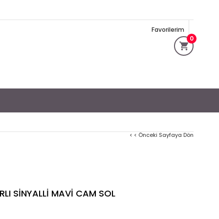
Favorilerim
0
< < Önceki Sayfaya Dön
RLI SİNYALLİ MAVİ CAM SOL