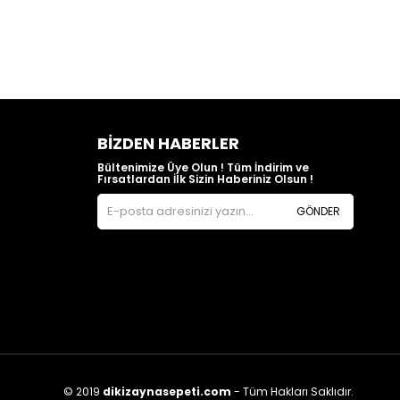
BIZDEN HABERLER
Bültenimize Üye Olun ! Tüm İndirim ve
Fırsatlardan İlk Sizin Haberiniz Olsun !
GÖNDER
© 2019
dikizaynasepeti.com
- Tüm Hakları Saklıdır.