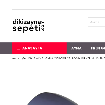
ANASAYFA
AYNA
FREN G
Anasayfa
>
DİKİZ AYNA
>
AYNA CİTROEN C5 2008- ELEKTRİKLİ ISITMA