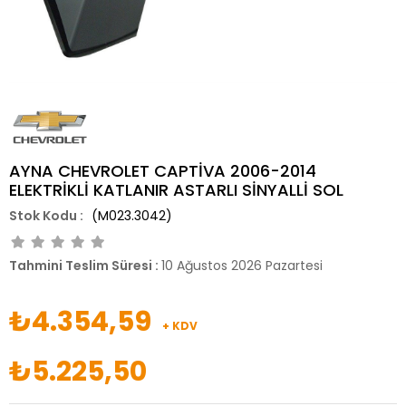
AYNA CHEVROLET CAPTİVA 2006-2014
ELEKTRİKLİ KATLANIR ASTARLI SİNYALLİ SOL
(M023.3042)
Tahmini Teslim Süresi
:
10 Ağustos 2026 Pazartesi
₺4.354,59
+ KDV
₺5.225,50