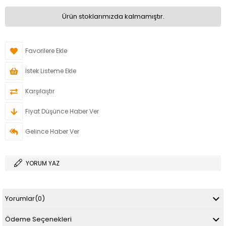
Ürün stoklarımızda kalmamıştır.
Favorilere Ekle
İstek Listeme Ekle
Karşılaştır
Fiyat Düşünce Haber Ver
Gelince Haber Ver
YORUM YAZ
Yorumlar
(0)
Ödeme Seçenekleri