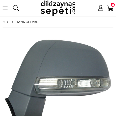
0
AYNA CHEVROLET CAPTİVA 2006-2014 ELEKTRİKLİ KATLANIR ASTARLI SİNYALLİ SOL