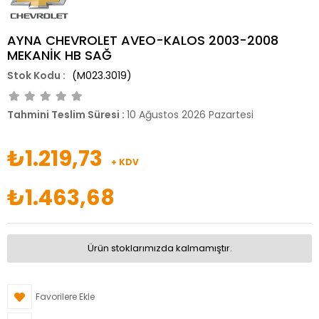
AYNA CHEVROLET AVEO-KALOS 2003-2008
MEKANİK HB SAĞ
(M023.3019)
Tahmini Teslim Süresi
:
10 Ağustos 2026 Pazartesi
₺1.219,73
+ KDV
₺1.463,68
Ürün stoklarımızda kalmamıştır.
Favorilere Ekle