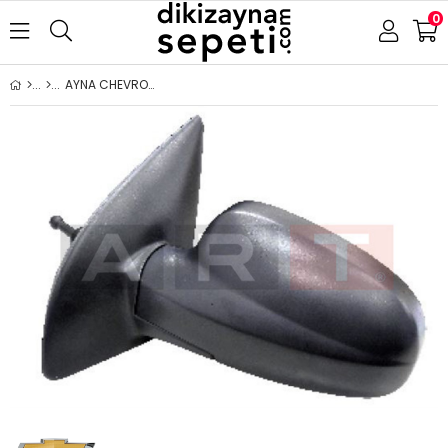
0
AYNA CHEVROLET AVEO-KALOS 2003-2008 MEKANİK HB SAĞ