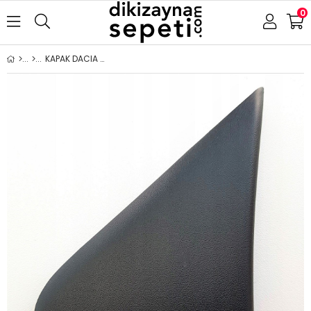
0
KAPAK DACIA DOKKER LODGY 2013- AYNA BAKALİTİ SOL