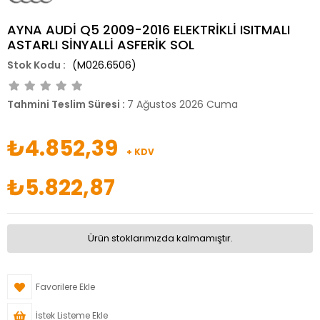
AYNA AUDİ Q5 2009-2016 ELEKTRİKLİ ISITMALI
ASTARLI SİNYALLİ ASFERİK SOL
(M026.6506)
Tahmini Teslim Süresi
:
7 Ağustos 2026 Cuma
₺4.852,39
+ KDV
₺5.822,87
Ürün stoklarımızda kalmamıştır.
Favorilere Ekle
İstek Listeme Ekle