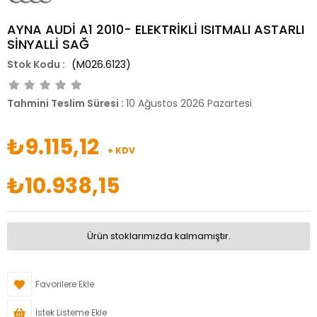
AYNA AUDİ A1 2010- ELEKTRİKLİ ISITMALI ASTARLI
SİNYALLİ SAĞ
(M026.6123)
Tahmini Teslim Süresi
:
10 Ağustos 2026 Pazartesi
₺9.115,12
+ KDV
₺10.938,15
Ürün stoklarımızda kalmamıştır.
Favorilere Ekle
İstek Listeme Ekle