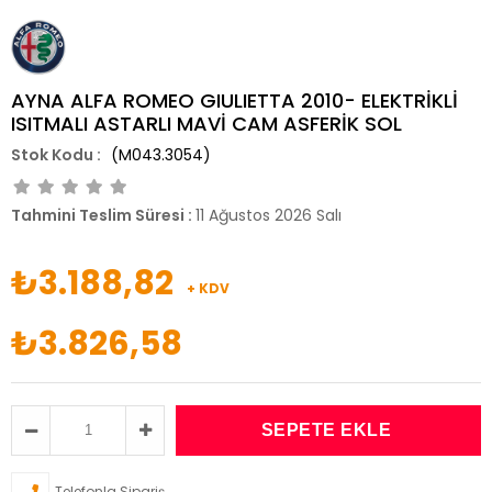
AYNA ALFA ROMEO GIULIETTA 2010- ELEKTRİKLİ
ISITMALI ASTARLI MAVİ CAM ASFERİK SOL
(M043.3054)
Tahmini Teslim Süresi
:
11 Ağustos 2026 Salı
₺3.188,82
+ KDV
₺3.826,58
Telefonla Sipariş