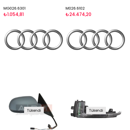
MG026.6301
M026.6102
₺1.054,81
₺24.474,20
Tükendi
Tükendi