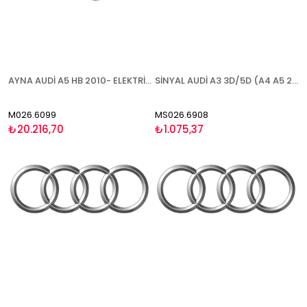
AYNA AUDİ A5 HB 2010- ELEKTRİKLİ ISITMALI ASTARLI SİNYALLİ SAĞ
SİNYAL AUDİ A3 3D/5D (A4 A5 2010-) 2010-2012 SOL
M026.6099
MS026.6908
₺20.216,70
₺1.075,37