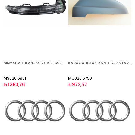
SİNYAL AUDİ A4-A5 2015- SAĞ
KAPAK AUDİ A4 A5 2015- ASTARLI SOL
MS026.6901
MC026.6750
₺1.383,76
₺972,57