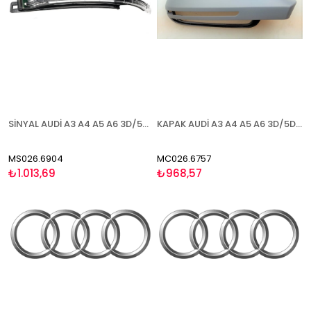
SİNYAL AUDİ A3 A4 A5 A6 3D/5D (Q3 2011-) 2008-2010 SOL
KAPAK AUDİ A3 A4 A5 A6 3D/5D (Q3 2011-) 2008-2010 ASTARLI BLİS SAĞ
MS026.6904
MC026.6757
₺1.013,69
₺968,57