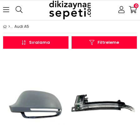
0
Audi A5
Sıralama
Filtreleme