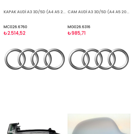
KAPAK AUDİ A3 3D/5D (A4 A5 2010-) 2010-2012 ASTARLI SOL
CAM AUDİ A3 3D/5D (A4 A5 2010-2015) 2010-2012 ISITMALI ASFERİK SOL
MC026.6760
MG026.6316
₺2.514,52
₺985,71