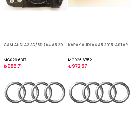
CAM AUDİ A3 3D/5D (A4 A5 2010-2015) 2010-2012 ISITMALI SAĞ
KAPAK AUDİ A4 A5 2015-ASTARLI BLİS SOL
MG026.6317
MC026.6752
₺985,71
₺972,57