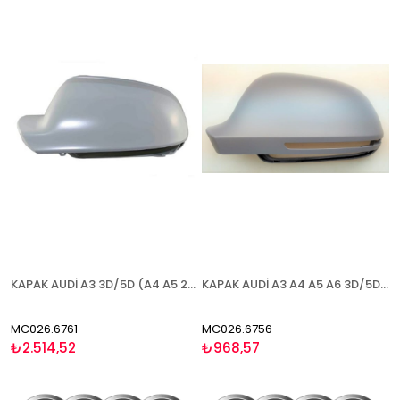
KAPAK AUDİ A3 3D/5D (A4 A5 2010-) 2010-2012 ASTARLI SAĞ
KAPAK AUDİ A3 A4 A5 A6 3D/5D (Q3 2011-) 2008-2010 ASTARLI BLİS SOL
MC026.6761
MC026.6756
₺2.514,52
₺968,57