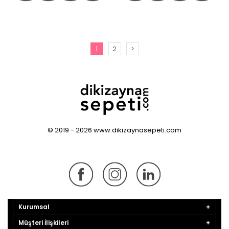
1
2
>
© 2019 - 2026 www.dikizaynasepeti.com
Kurumsal
Müşteri İlişkileri