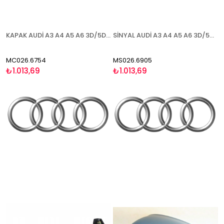
KAPAK AUDİ A3 A4 A5 A6 3D/5D (Q3 2011-) 2008-2010 ASTARLI SOL
SİNYAL AUDİ A3 A4 A5 A6 3D/5D (Q3 2011-) 2008-2010 SAĞ
MC026.6754
MS026.6905
₺1.013,69
₺1.013,69