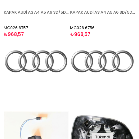
KAPAK AUDİ A3 A4 A5 A6 3D/5D (Q3 2011-) 2008-2010 ASTARLI BLİS SAĞ
KAPAK AUDİ A3 A4 A5 A6 3D/5D (Q3 2011-) 2008-2010 ASTARLI BLİS SOL
MC026.6757
MC026.6756
₺968,57
₺968,57
Tükendi