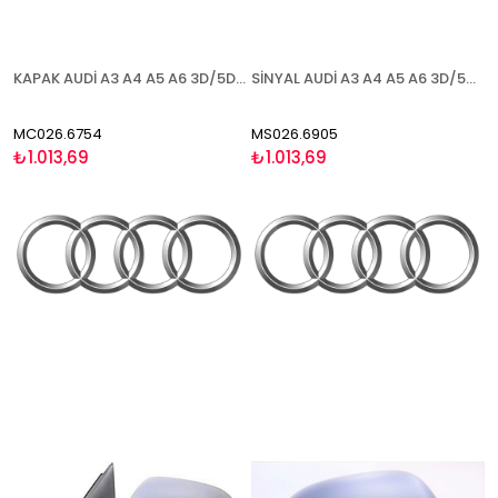
KAPAK AUDİ A3 A4 A5 A6 3D/5D (Q3 2011-) 2008-2010 ASTARLI SOL
SİNYAL AUDİ A3 A4 A5 A6 3D/5D (Q3 2011-) 2008-2010 SAĞ
MC026.6754
MS026.6905
₺1.013,69
₺1.013,69