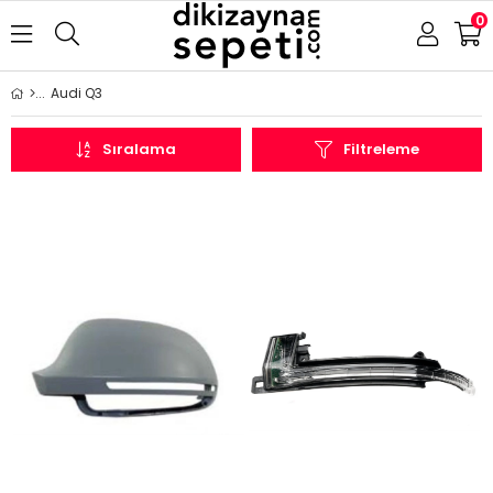
0
Audi Q3
Sıralama
Filtreleme