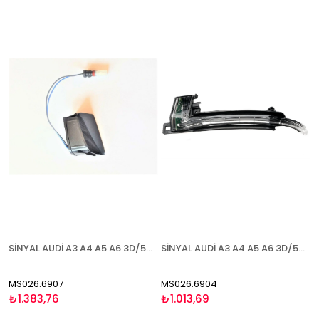
SİNYAL AUDİ A3 A4 A5 A6 3D/5D (Q3 2011-) 2008-2010 ŞERİT ASİSTANI (BLİS )SAĞ
SİNYAL AUDİ A3 A4 A5 A6 3D/5D (Q3 2011-) 2008-2010 SOL
MS026.6907
MS026.6904
₺1.383,76
₺1.013,69