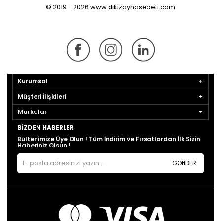
© 2019 - 2026 www.dikizaynasepeti.com
Kurumsal
Müşteri İlişkileri
Markalar
BIZDEN HABERLER
Bültenimize Üye Olun ! Tüm İndirim ve Fırsatlardan İlk Sizin
Haberiniz Olsun !
GÖNDER