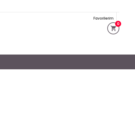
Favorilerim
0