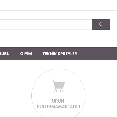
RUBU
GİYİM
TEKNİK SPREYLER