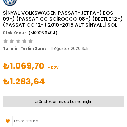
SİNYAL VOLKSWAGEN PASSAT-JETTA-( EOS
09-) (PASSAT CC SCİROCCO 08-) (BEETLE 12-)
(PASSAT CC 12-) 2010-2015 ALT SİNYALLİ SOL
(MS006.6494)
Tahmini Teslim Süresi
:
11 Ağustos 2026 Salı
₺1.069,70
+ KDV
₺1.283,64
Ürün stoklarımızda kalmamıştır.
Favorilere Ekle