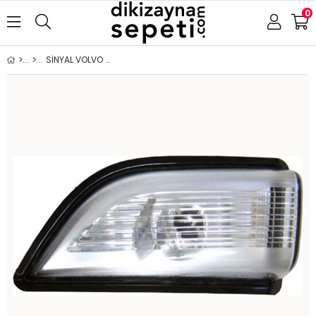
0
SİNYAL VOLVO XC60 2008-2013 SOL