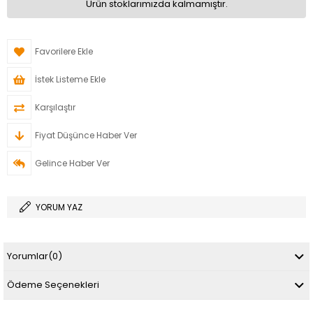
Ürün stoklarımızda kalmamıştır.
Favorilere Ekle
İstek Listeme Ekle
Karşılaştır
Fiyat Düşünce Haber Ver
Gelince Haber Ver
YORUM YAZ
Yorumlar
(0)
Ödeme Seçenekleri