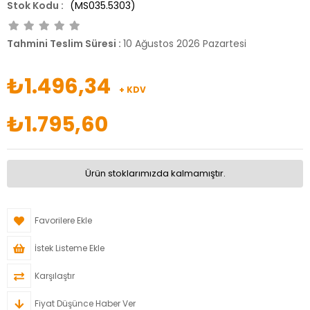
(MS035.5303)
Tahmini Teslim Süresi
:
10 Ağustos 2026 Pazartesi
₺1.496,34
+ KDV
₺1.795,60
Ürün stoklarımızda kalmamıştır.
Favorilere Ekle
İstek Listeme Ekle
Karşılaştır
Fiyat Düşünce Haber Ver