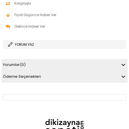
Karşılaştır
Fiyat Düşünce Haber Ver
Gelince Haber Ver
YORUM YAZ
Yorumlar
(0)
Ödeme Seçenekleri