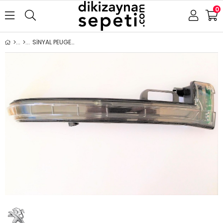
0
SİNYAL PEUGEOT 308 2014- SAĞ