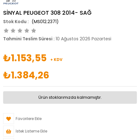
SİNYAL PEUGEOT 308 2014- SAĞ
(MS012.2371)
Tahmini Teslim Süresi
:
10 Ağustos 2026 Pazartesi
₺1.153,55
+ KDV
₺1.384,26
Ürün stoklarımızda kalmamıştır.
Favorilere Ekle
İstek Listeme Ekle