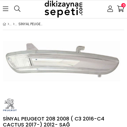
0
SİNYAL PEUGEOT 208 2008 ( C3 2016-C4 CACTUS 2017-) 2012- SAĞ
SİNYAL PEUGEOT 208 2008 ( C3 2016-C4
CACTUS 2017-) 2012- SAĞ