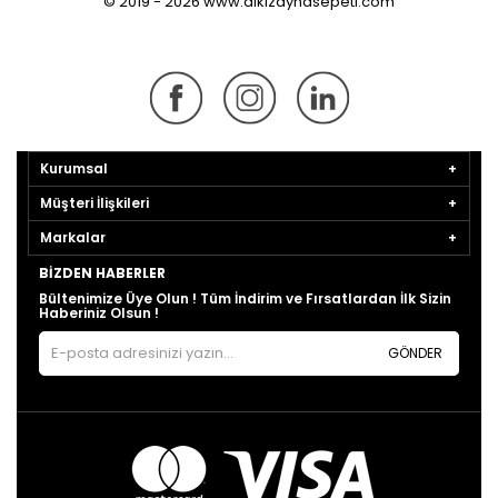
© 2019 - 2026 www.dikizaynasepeti.com
Kurumsal
Müşteri İlişkileri
Markalar
BIZDEN HABERLER
Bültenimize Üye Olun ! Tüm İndirim ve Fırsatlardan İlk Sizin
Haberiniz Olsun !
GÖNDER