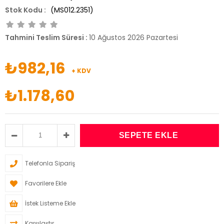
(MS012.2351)
Tahmini Teslim Süresi
:
10 Ağustos 2026 Pazartesi
₺982,16
+ KDV
₺1.178,60
Telefonla Sipariş
Favorilere Ekle
İstek Listeme Ekle
Karşılaştır