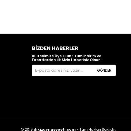
BIZDEN HABERLER
Bültenimize Üye Olun ! Tüm İndirim ve
Fırsatlardan İlk Sizin Haberiniz Olsun !
GÖNDER
© 2019
dikizaynasepeti.com
- Tüm Hakları Saklıdır.