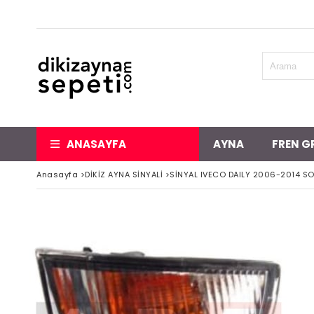
ANASAYFA
AYNA
FREN G
Anasayfa
>
DİKİZ AYNA SİNYALİ
>
SİNYAL IVECO DAILY 2006-2014 SO