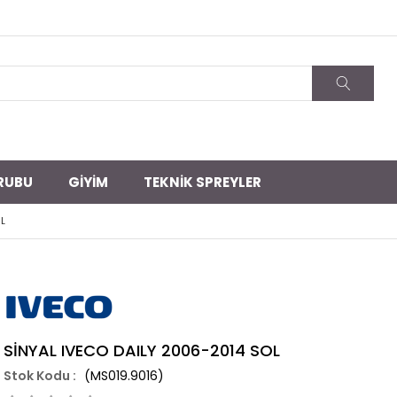
RUBU
GİYİM
TEKNİK SPREYLER
L
SİNYAL IVECO DAILY 2006-2014 SOL
(MS019.9016)