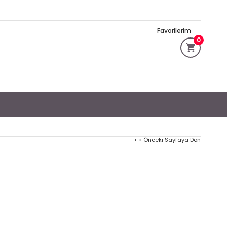
Favorilerim
0
< < Önceki Sayfaya Dön