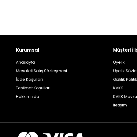
Kurumsal
Müşteri İli
Anasayfa
Üyelik
Mesafeli Satış Sözleşmesi
Üyelik Sözl
İade Koşulları
Gizlilik Politi
Teslimat Koşulları
KVKK
Hakkımızda
KVKK Mevzu
İletişim