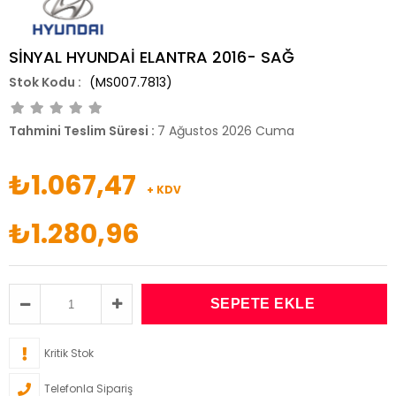
SİNYAL HYUNDAİ ELANTRA 2016- SAĞ
(MS007.7813)
Tahmini Teslim Süresi
:
7 Ağustos 2026 Cuma
₺1.067,47
+ KDV
₺1.280,96
Kritik Stok
Telefonla Sipariş