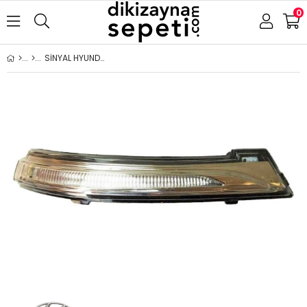
0
SİNYAL HYUNDAİ ELANTRA 2016- SAĞ