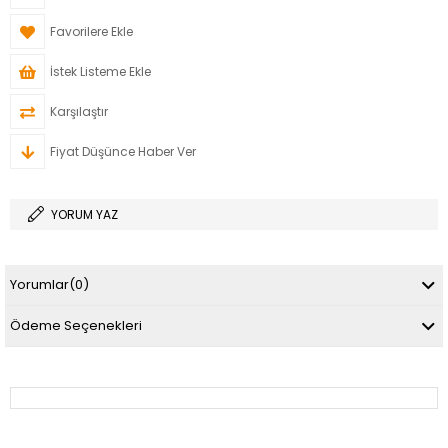
Favorilere Ekle
İstek Listeme Ekle
Karşılaştır
Fiyat Düşünce Haber Ver
YORUM YAZ
Yorumlar
(0)
Ödeme Seçenekleri