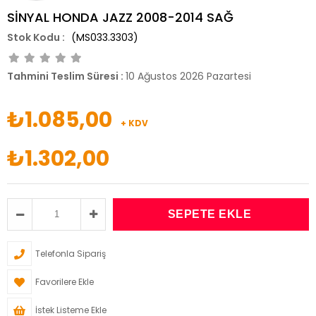
SİNYAL HONDA JAZZ 2008-2014 SAĞ
(MS033.3303)
Tahmini Teslim Süresi
:
10 Ağustos 2026 Pazartesi
₺1.085,00
+ KDV
₺1.302,00
Telefonla Sipariş
Favorilere Ekle
İstek Listeme Ekle