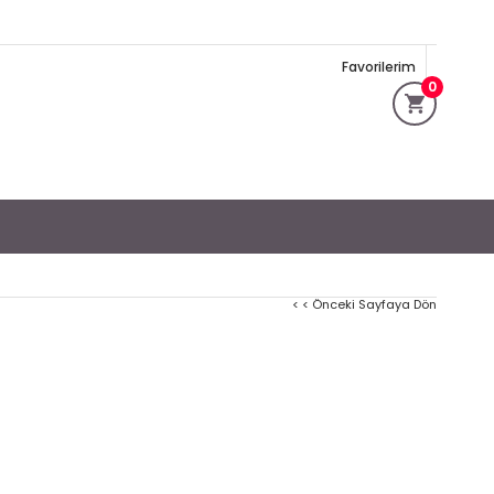
Favorilerim
0
< < Önceki Sayfaya Dön