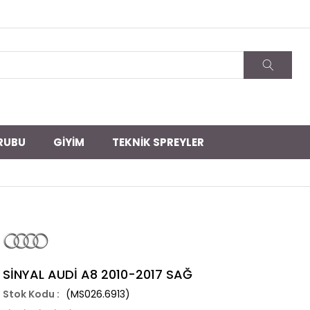
RUBU
GİYİM
TEKNİK SPREYLER
SİNYAL AUDİ A8 2010-2017 SAĞ
(MS026.6913)