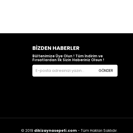
BIZDEN HABERLER
Bültenimize Üye Olun ! Tüm İndirim ve
Fırsatlardan İlk Sizin Haberiniz Olsun !
GÖNDER
© 2019
dikizaynasepeti.com
- Tüm Hakları Saklıdır.