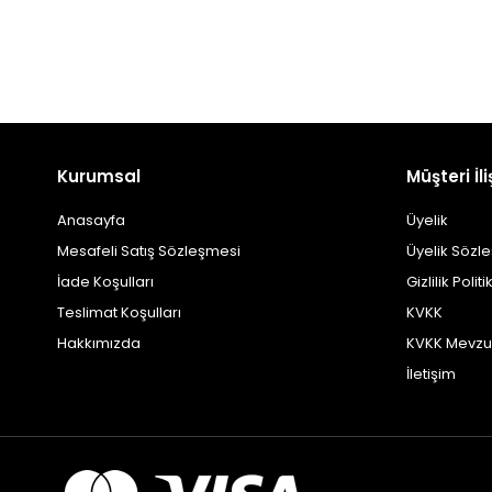
Kurumsal
Müşteri İli
Anasayfa
Üyelik
Mesafeli Satış Sözleşmesi
Üyelik Sözl
İade Koşulları
Gizlilik Politi
Teslimat Koşulları
KVKK
Hakkımızda
KVKK Mevzu
İletişim