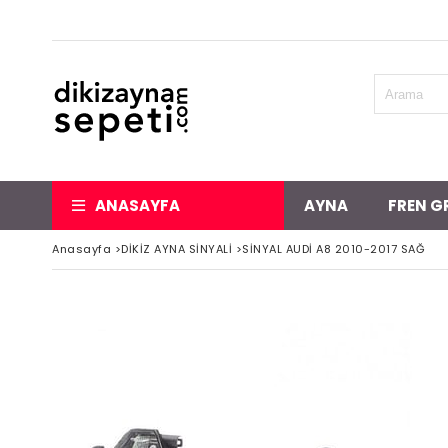
ANASAYFA
AYNA
FREN G
Anasayfa
>
DİKİZ AYNA SİNYALİ
>
SİNYAL AUDİ A8 2010-2017 SAĞ