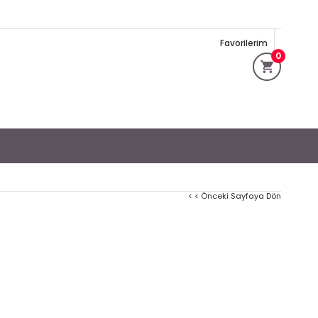
Favorilerim
0
< < Önceki Sayfaya Dön