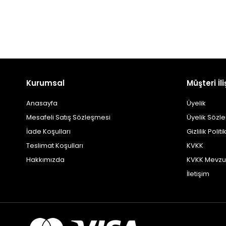
Kurumsal
Müşteri İli
Anasayfa
Üyelik
Mesafeli Satış Sözleşmesi
Üyelik Sözl
İade Koşulları
Gizlilik Politi
Teslimat Koşulları
KVKK
Hakkımızda
KVKK Mevzu
İletişim