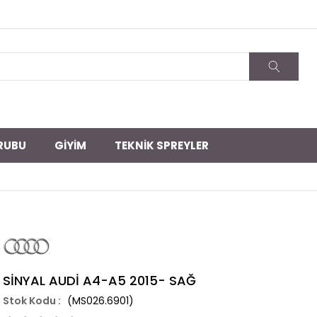
RUBU
GİYİM
TEKNİK SPREYLER
SİNYAL AUDİ A4-A5 2015- SAĞ
(MS026.6901)