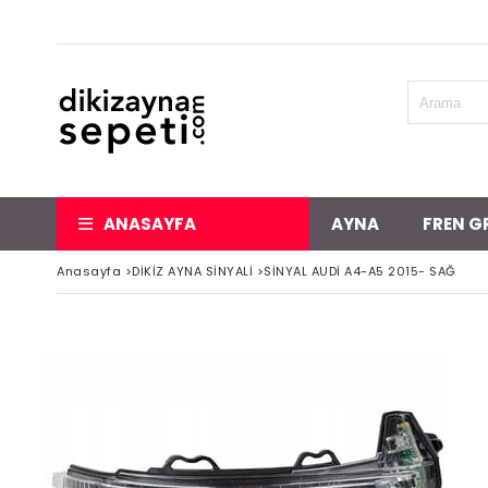
ANASAYFA
AYNA
FREN G
Anasayfa
>
DİKİZ AYNA SİNYALİ
>
SİNYAL AUDİ A4-A5 2015- SAĞ