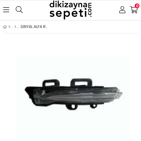
0
SİNYAL ALFA ROMEO STELVİO 2017- SAĞ