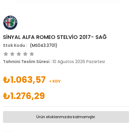
SİNYAL ALFA ROMEO STELVİO 2017- SAĞ
(MS043.3701)
Tahmini Teslim Süresi
:
10 Ağustos 2026 Pazartesi
₺1.063,57
+ KDV
₺1.276,29
Ürün stoklarımızda kalmamıştır.