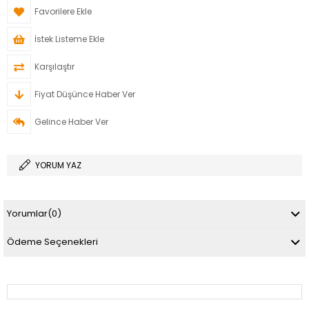
Favorilere Ekle
İstek Listeme Ekle
Karşılaştır
Fiyat Düşünce Haber Ver
Gelince Haber Ver
YORUM YAZ
Yorumlar
(0)
Ödeme Seçenekleri